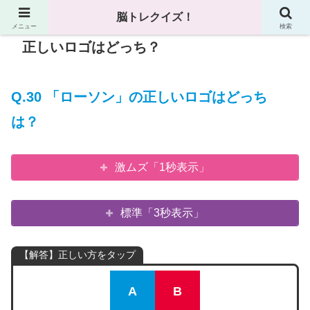
脳トレクイズ！
メニュー
検索
正しいロゴはどっち？
Q.30 「ローソン」の正しいロゴはどっち
は？
激ムズ「1秒表示」
標準「3秒表示」
【解答】正しい方をタップ
A
B