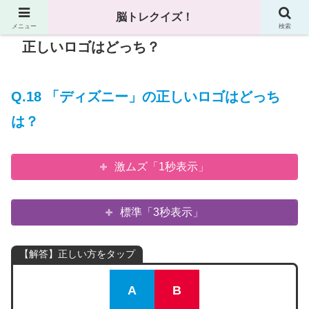
脳トレクイズ！
メニュー
検索
正しいロゴはどっち？
Q.18 「ディズニー」の正しいロゴはどっち
は？
激ムズ「1秒表示」
標準「3秒表示」
【解答】正しい方をタップ
A
B