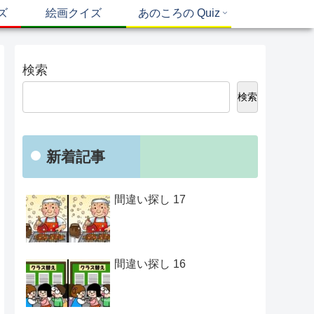
ズ
絵画クイズ
あのころの Quiz
検索
検索
新着記事
間違い探し 17
間違い探し 16