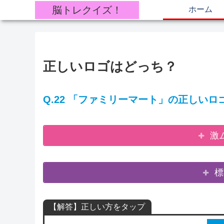
脳トレクイズ！
ホーム
正しいロゴはどっち？
Q.22 「ファミリーマート」の正しい
激
標
【解答】正しい方をタップ