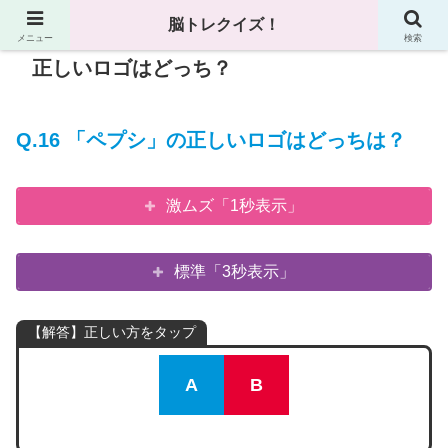
脳トレクイズ！
メニュー
検索
正しいロゴはどっち？
Q.16 「ペプシ」の正しいロゴはどっちは？
激ムズ「1秒表示」
標準「3秒表示」
【解答】正しい方をタップ
A
B