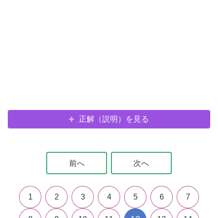
正解（説明）を見る
前へ
次へ
1
2
3
4
5
6
7