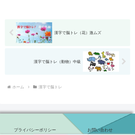
漢字で脳トレ（花）激ムズ
漢字で脳トレ（動物）中級
ホーム
漢字で脳トレ
プライバシーポリシー
お問い合わせ