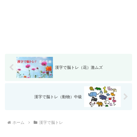
漢字で脳トレ（花）激ムズ
漢字で脳トレ（動物）中級
ホーム
漢字で脳トレ