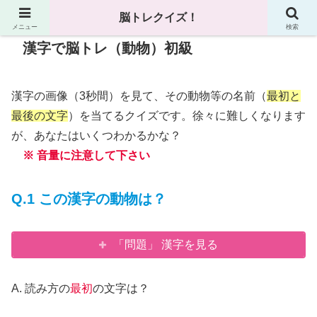
脳トレクイズ！
メニュー
検索
漢字で脳トレ（動物）初級
漢字の画像（3秒間）を見て、その動物等の名前（
最初と
最後の文字
）を当てるクイズです。徐々に難しくなります
が、あなたはいくつわかるかな？
※ 音量に注意して下さい
Q.1 この漢字の動物は？
「問題」 漢字を見る
A. 読み方の
最初
の文字は？