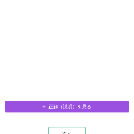
正解（説明）を見る
次へ